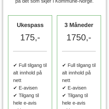
på det som skjer i Kommune-Norge.
Ukespass
3 Måneder
175,-
1750,-
✔ Full tilgang til
✔ Full tilgang til
alt innhold på
alt innhold på
nett
nett
✔ E-avisen
✔ E-avisen
✔ Tilgang til
✔ Tilgang til
hele e-avis
hele e-avis