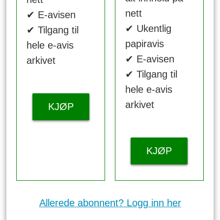
nett
✔ E-avisen
✔ Ukentlig
✔ Tilgang til
papiravis
hele e-avis
✔ E-avisen
arkivet
✔ Tilgang til
hele e-avis
arkivet
KJØP
KJØP
Allerede abonnent? Logg inn her