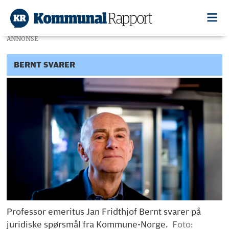
ANNONSE
BERNT SVARER
Professor emeritus Jan Fridthjof Bernt svarer på
juridiske spørsmål fra Kommune-Norge.
Foto: