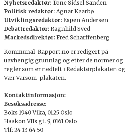
Nyhetsredaktør:
Tone Sidsel Sanden
Politisk redaktør:
Agnar Kaarbø
Utviklingsredaktør:
Espen Andersen
Debattredaktør:
Ragnhild Sved
Markedsdirektør:
Fred Scharffenberg
Kommunal-Rapport.no er redigert på
uavhengig grunnlag og etter de normer og
regler som er nedfelt i Redaktørplakaten og
Vær Varsom-plakaten.
Kontaktinformasjon:
Besøksadresse:
Boks 1940 Vika, 0125 Oslo
Haakon VIIs gt. 9, 0161 Oslo
Tlf: 24 13 64 50