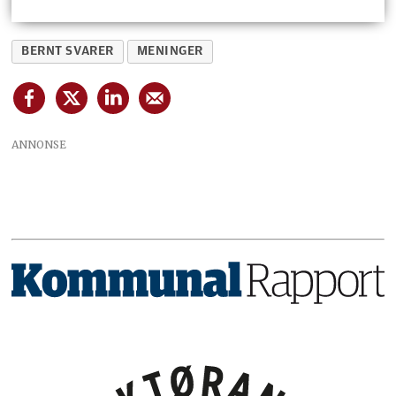
BERNT SVARER
MENINGER
ANNONSE