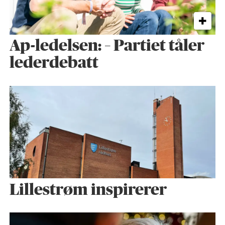
Ap-ledelsen: – Partiet tåler
lederdebatt
Lillestrøm inspirerer