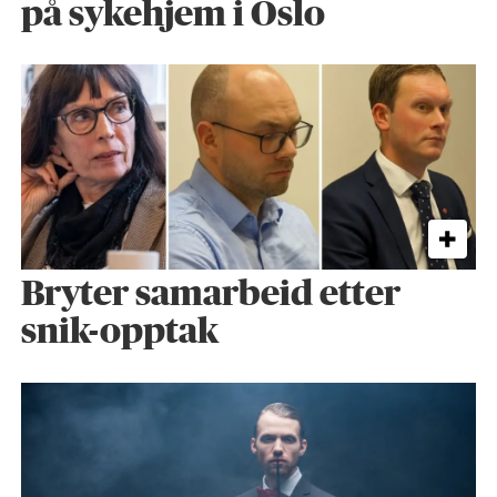
på sykehjem i Oslo
Bryter samarbeid etter
snik-opptak