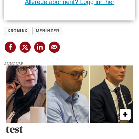
Allerede abonnent? Logg inn her
KRONIKK
MENINGER
ANNONSE
test