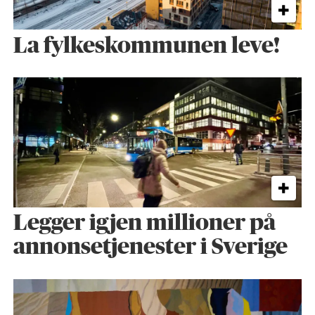
La fylkeskommunen leve!
Legger igjen millioner på
annonsetjenester i Sverige