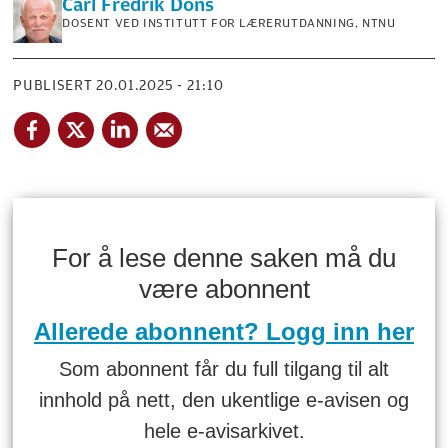
Carl Fredrik
Dons
DOSENT VED INSTITUTT FOR LÆRERUTDANNING, NTNU
PUBLISERT
20.01.2025 - 21:10
For å lese denne saken må du
være abonnent
Allerede abonnent? Logg inn her
Som abonnent får du full tilgang til alt
innhold på nett, den ukentlige e-avisen og
hele e-avisarkivet.