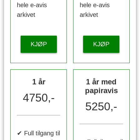
hele e-avis
hele e-avis
arkivet
arkivet
KJØP
KJØP
1 år
1 år med
papiravis
4750,-
5250,-
✔ Full tilgang til