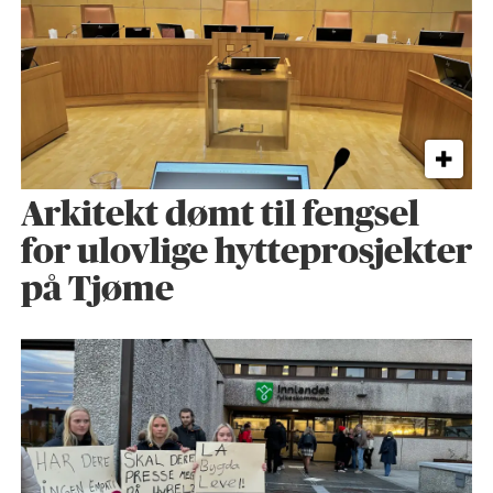
Arkitekt dømt til fengsel
for ulovlige hytteprosjekter
på Tjøme