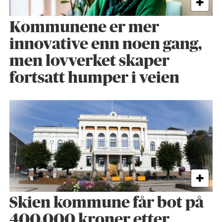
Kommunene er mer
innovative enn noen gang,
men lovverket skaper
fortsatt humper i veien
Skien kommune får bot på
400.000 kroner etter