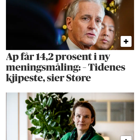
Ap får 14,2 prosent i ny
meningsmåling: – Tidenes
kjipeste, sier Støre