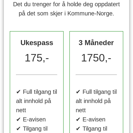
Det du trenger for å holde deg oppdatert
på det som skjer i Kommune-Norge.
Ukespass
3 Måneder
175,-
1750,-
✔ Full tilgang til
✔ Full tilgang til
alt innhold på
alt innhold på
nett
nett
✔ E-avisen
✔ E-avisen
✔ Tilgang til
✔ Tilgang til