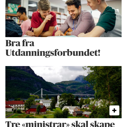
Bra fra
Utdanningsforbundet!
Tre «ministrar» skal skape