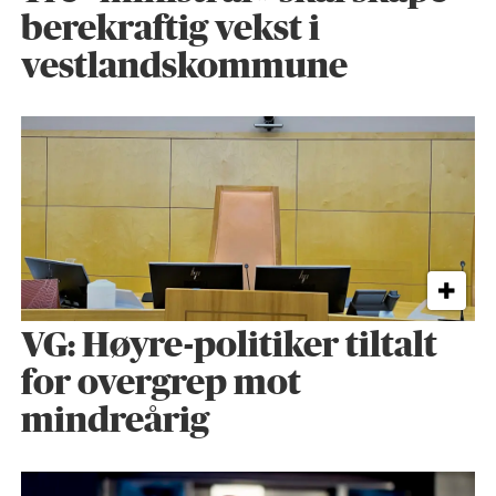
berekraftig vekst i
vestlandskommune
VG: Høyre-politiker tiltalt
for overgrep mot
mindreårig