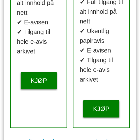
✔ Full tilgang til
alt innhold på
alt innhold på
nett
nett
✔ E-avisen
✔ Ukentlig
✔ Tilgang til
papiravis
hele e-avis
✔ E-avisen
arkivet
✔ Tilgang til
hele e-avis
arkivet
KJØP
KJØP