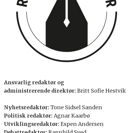
Ansvarlig redaktør og
administrerende direktør:
Britt Sofie Hestvik
Nyhetsredaktør:
Tone Sidsel Sanden
Politisk redaktør:
Agnar Kaarbø
Utviklingsredaktør:
Espen Andersen
Debattredaktør:
Ragnhild Sved