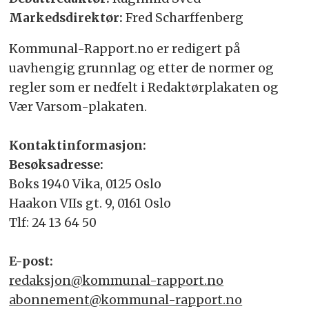
Markedsdirektør:
Fred Scharffenberg
Kommunal-Rapport.no er redigert på
uavhengig grunnlag og etter de normer og
regler som er nedfelt i Redaktørplakaten og
Vær Varsom-plakaten.
Kontaktinformasjon:
Besøksadresse:
Boks 1940 Vika, 0125 Oslo
Haakon VIIs gt. 9, 0161 Oslo
Tlf: 24 13 64 50
E-post:
redaksjon@kommunal-rapport.no
abonnement@kommunal-rapport.no