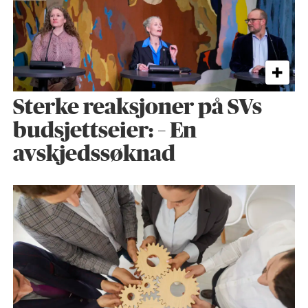
Sterke reaksjoner på SVs
budsjettseier: – En
avskjedssøknad