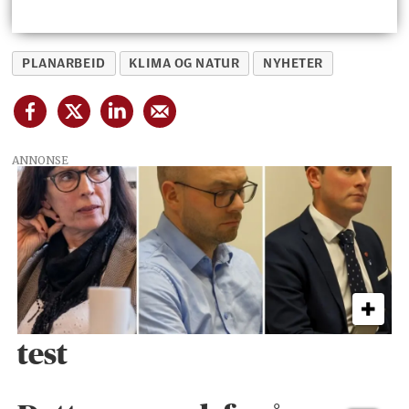
PLANARBEID
KLIMA OG NATUR
NYHETER
ANNONSE
test