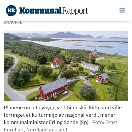
ANNONSE
Planene om et nybygg ved Gildeskål kirkested ville
forringet et kulturmiljø av nasjonal verdi, mener
kommunalminister Erling Sande (Sp).
Foto: Ernst
Furuhatt, Nordlandsmuseet.