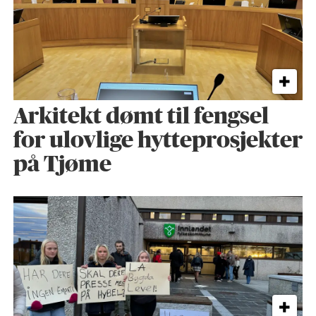
Arkitekt dømt til fengsel
for ulovlige hytteprosjekter
på Tjøme