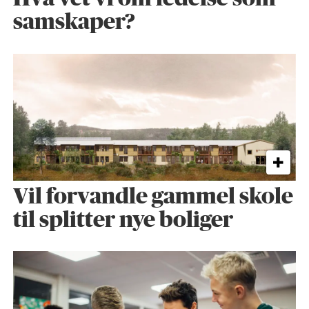
samskaper?
Vil forvandle gammel skole
til splitter nye boliger