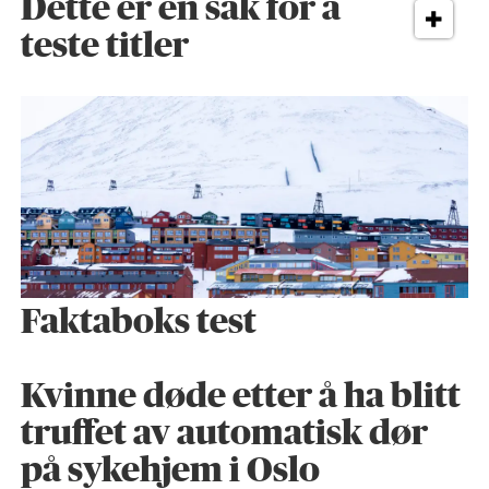
Dette er en sak for å
teste titler
Faktaboks test
Kvinne døde etter å ha blitt
truffet av automatisk dør
på sykehjem i Oslo