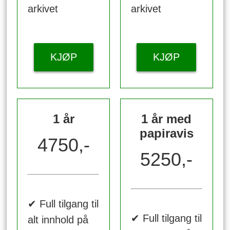
arkivet
arkivet
KJØP
KJØP
1 år
1 år med
papiravis
4750,-
5250,-
✔ Full tilgang til
✔ Full tilgang til
alt innhold på