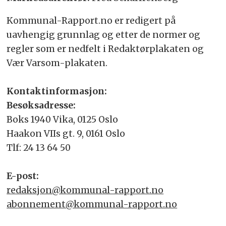
Kommunal-Rapport.no er redigert på
uavhengig grunnlag og etter de normer og
regler som er nedfelt i Redaktørplakaten og
Vær Varsom-plakaten.
Kontaktinformasjon:
Besøksadresse:
Boks 1940 Vika, 0125 Oslo
Haakon VIIs gt. 9, 0161 Oslo
Tlf: 24 13 64 50
E-post:
redaksjon@kommunal-rapport.no
abonnement@kommunal-rapport.no