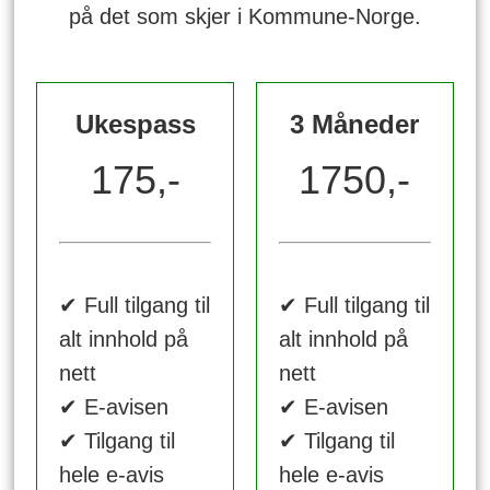
på det som skjer i Kommune-Norge.
Ukespass
3 Måneder
175,-
1750,-
✔ Full tilgang til
✔ Full tilgang til
alt innhold på
alt innhold på
nett
nett
✔ E-avisen
✔ E-avisen
✔ Tilgang til
✔ Tilgang til
hele e-avis
hele e-avis