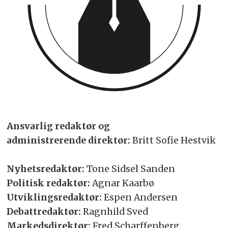
Ansvarlig redaktør og
administrerende direktør:
Britt Sofie Hestvik
Nyhetsredaktør:
Tone Sidsel Sanden
Politisk redaktør:
Agnar Kaarbø
Utviklingsredaktør:
Espen Andersen
Debattredaktør:
Ragnhild Sved
Markedsdirektør:
Fred Scharffenberg