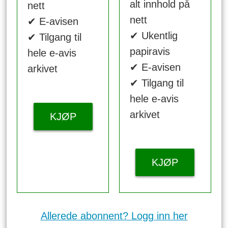
alt innhold på
nett
nett
✔ E-avisen
✔ Ukentlig
✔ Tilgang til
papiravis
hele e-avis
✔ E-avisen
arkivet
✔ Tilgang til
hele e-avis
arkivet
KJØP
KJØP
Allerede abonnent? Logg inn her