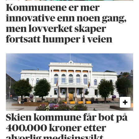
Kommunene er mer
innovative enn noen gang,
men lovverket skaper
fortsatt humper i veien
Skien kommune får bot på
400.000 kroner etter
alvorlig medisinsvikt