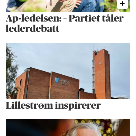
Ap-ledelsen: – Partiet tåler
lederdebatt
Lillestrøm inspirerer