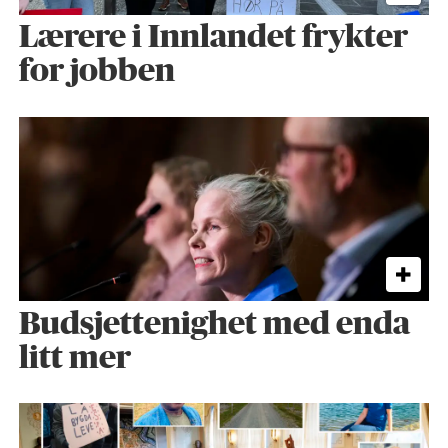
Lærere i Innlandet frykter
for jobben
Budsjettenighet med enda
litt mer