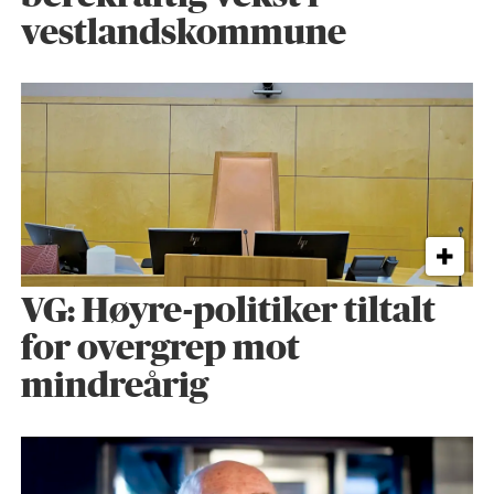
vestlandskommune
VG: Høyre-politiker tiltalt
for overgrep mot
mindreårig