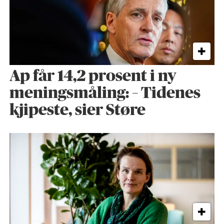
Ap får 14,2 prosent i ny
meningsmåling: – Tidenes
kjipeste, sier Støre