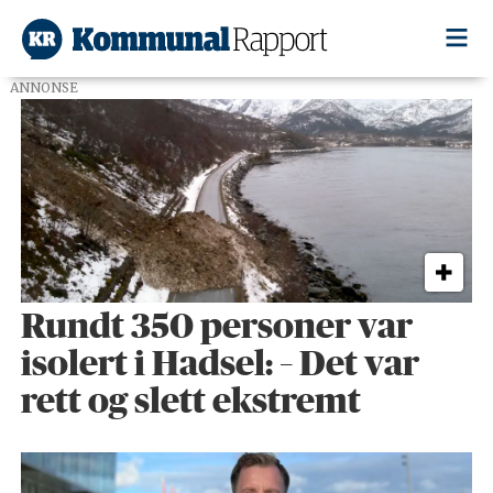
ANNONSE
Tag:
beredskap
Rundt 350 personer var
isolert i Hadsel: – Det var
rett og slett ekstremt