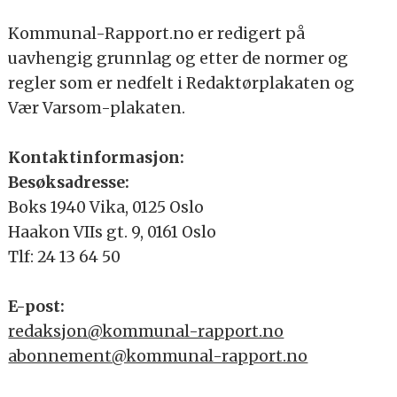
Kommunal-Rapport.no er redigert på
uavhengig grunnlag og etter de normer og
regler som er nedfelt i Redaktørplakaten og
Vær Varsom-plakaten.
Kontaktinformasjon:
Besøksadresse:
Boks 1940 Vika, 0125 Oslo
Haakon VIIs gt. 9, 0161 Oslo
Tlf: 24 13 64 50
E-post:
redaksjon@kommunal-rapport.no
abonnement@kommunal-rapport.no