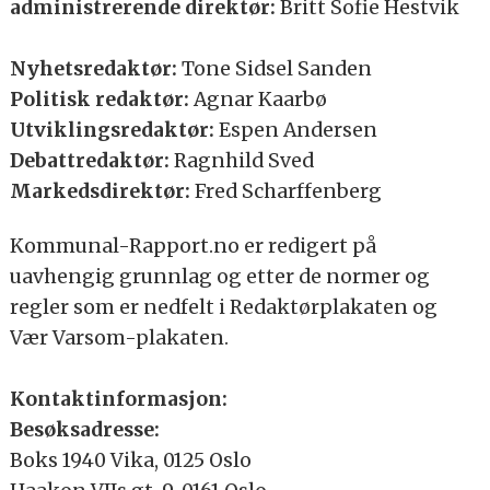
administrerende direktør:
Britt Sofie Hestvik
Nyhetsredaktør:
Tone Sidsel Sanden
Politisk redaktør:
Agnar Kaarbø
Utviklingsredaktør:
Espen Andersen
Debattredaktør:
Ragnhild Sved
Markedsdirektør:
Fred Scharffenberg
Kommunal-Rapport.no er redigert på
uavhengig grunnlag og etter de normer og
regler som er nedfelt i Redaktørplakaten og
Vær Varsom-plakaten.
Kontaktinformasjon:
Besøksadresse:
Boks 1940 Vika, 0125 Oslo