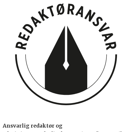
Ansvarlig redaktør og