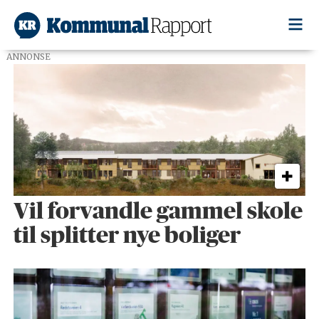
ANNONSE
Tag:
boliger
Vil forvandle gammel skole
til splitter nye boliger