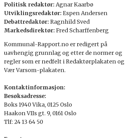
Politisk redaktør:
Agnar Kaarbø
Utviklingsredaktør:
Espen Andersen
Debattredaktør:
Ragnhild Sved
Markedsdirektør:
Fred Scharffenberg
Kommunal-Rapport.no er redigert på
uavhengig grunnlag og etter de normer og
regler som er nedfelt i Redaktørplakaten og
Vær Varsom-plakaten.
Kontaktinformasjon:
Besøksadresse:
Boks 1940 Vika, 0125 Oslo
Haakon VIIs gt. 9, 0161 Oslo
Tlf: 24 13 64 50