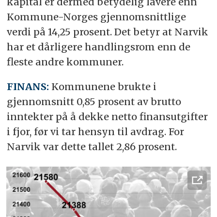
kapital er dermed betydelig lavere enn
Kommune-Norges gjennomsnittlige
verdi på 14,25 prosent. Det betyr at Narvik
har et dårligere handlingsrom enn de
fleste andre kommuner.
FINANS:
Kommunene brukte i
gjennomsnitt 0,85 prosent av brutto
inntekter på å dekke netto finansutgifter
i fjor, før vi tar hensyn til avdrag. For
Narvik var dette tallet 2,86 prosent.