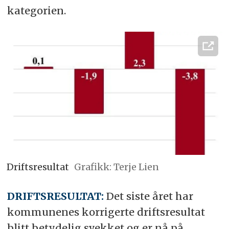
kategorien.
Driftsresultat
Grafikk: Terje Lien
DRIFTSRESULTAT:
Det siste året har
kommunenes korrigerte driftsresultat
blitt betydelig svekket og er nå på