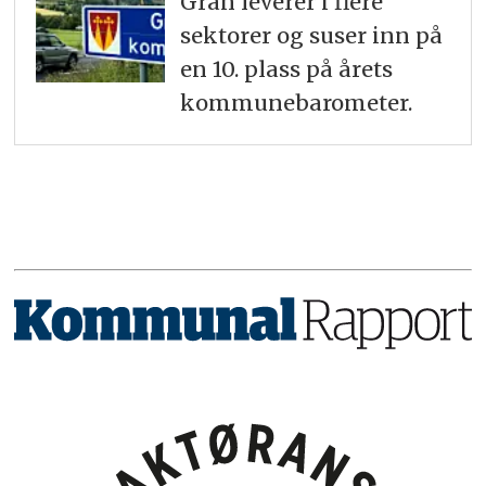
Gran leverer i flere
sektorer og suser inn på
en 10. plass på årets
kommunebarometer.