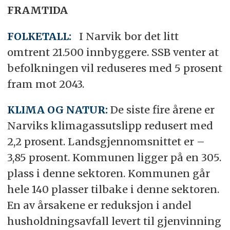
FRAMTIDA
FOLKETALL:
I Narvik bor det litt
omtrent 21.500 innbyggere. SSB venter at
befolkningen vil reduseres med 5 prosent
fram mot 2043.
KLIMA OG NATUR:
De siste fire årene er
Narviks klimagassutslipp redusert med
2,2 prosent. Landsgjennomsnittet er –
3,85 prosent. Kommunen ligger på en 305.
plass i denne sektoren. Kommunen går
hele 140 plasser tilbake i denne sektoren.
En av årsakene er reduksjon i andel
husholdningsavfall levert til gjenvinning