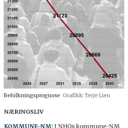
Befolkningsprognose
Grafikk: Terje Lien
NÆRINGSLIV
KOMMUNE-NM:
I NHOs kommune-NM